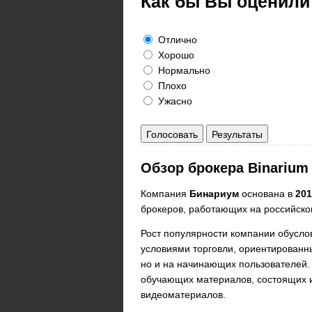
Как бы Вы оценили
Отлично
Хорошо
Нормально
Плохо
Ужасно
Голосовать
Результаты
Обзор брокера Binarium
Компания
Бинариум
основана в
201
брокеров, работающих на российско
Рост популярности компании обусло
условиями торговли, ориентированн
но и на начинающих пользователей.
обучающих материалов, состоящих и
видеоматериалов.