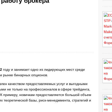
 работу брокера
2
году и занимает одно из лидирующих мест среди
м рынке бинарных опционов.
влен качеством предоставляемых услуг и выгодными
ыми не только на профессионалов в сфере трейдинга,
 К примеру, новичкам предоставляется большой объем
х теоретической базы, риск-менеджмента, стратегий и