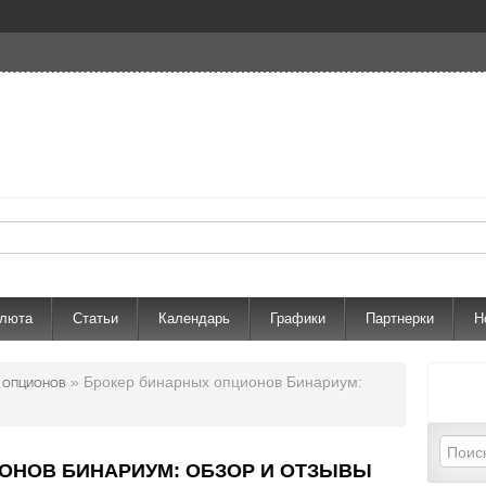
алюта
Статьи
Календарь
Графики
Партнерки
Н
» Брокер бинарных опционов Бинариум:
Х ОПЦИОНОВ
ОНОВ БИНАРИУМ: ОБЗОР И ОТЗЫВЫ