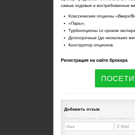
самые ходовые и востребованные ви
Классические опционы
«Вверх/В
«Пары»
;
Турбоопционы со сроком экспир
Долгосрочные (до нескольких ме
Конструктор опционов.
Регистрация на сайте брокера
ПОСЕТИ
Добавить отзыв
Старайтесь излагать свои мысли грамотно и