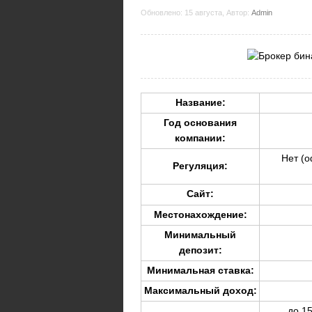
Обновлено: 15 августа, Автор:
Admin
Название:
Год основания
компании:
Нет (
Регуляция:
Сайт:
Местонахождение:
Минимальный
депозит:
Минимальная ставка:
Максимальный доход:
до 15