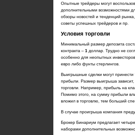
Опытные трейдеры могут воспользо
дополнительными возможностями для
обзоры новостей и тенденций рынка
советы успешных трейдеров и пр.
Условия торговли
Минимальный размер депозита сост
контракта –
1
доллар. Трудно не согл
особенно для неопытных инвесторов
евро либо фунты стерлингов.
Выигрышные сделки могут принести
прибыли. Размер выигрыша зависит, 
торговли. Например, прибыль на кла
Помимо этого, на сумму прибыли вл
вложил в торговлю, тем больший спе
В случае проигрыша компания преду
Брокер Бинариум предлагает четыре
наборами дополнительных возможно