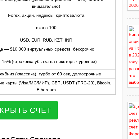
внимательно)
Forex, акции, индексы, криптовалюта
около 100
USD, EUR, RUB, KZT, INR
Да — $10 000 виртуальных средств, бессрочно
 15% (страховка убытка на некоторых уровнях)
х/Вниз (классика), турбо от 60 сек, долгосрочные
ие карты (Visa/MC/МИР), СБП, USDT (TRC-20), Bitcoin,
Ethereum
КРЫТЬ СЧЕТ