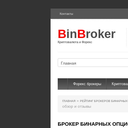
Контакты
B
in
B
roker
Криптовалюта и Форекс
Форекс брокеры
Криптов
»
ГЛАВНАЯ
РЕЙТИНГ БРОКЕРОВ БИНАРНЫ
обзор и отзывы
БРОКЕР БИНАРНЫХ ОПЦИ