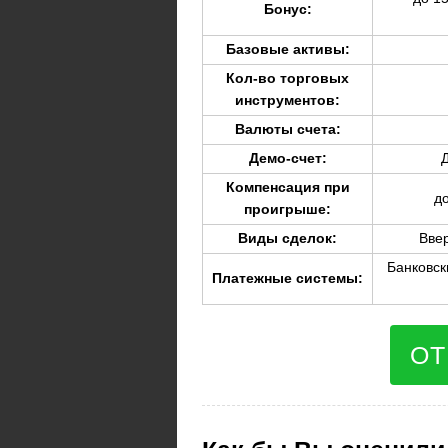
Бонус:
Базовые активы:
Кол-во торговых
инструментов:
Валюты счета:
Демо-счет:
Компенсация при
до
проигрыше:
Виды сделок:
Ввер
Банковск
Платежные системы:
ОТ