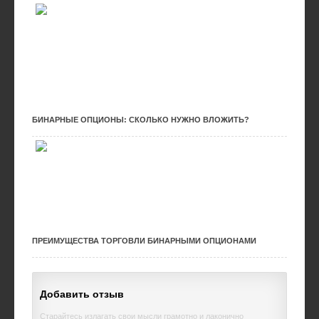
БИНАРНЫЕ ОПЦИОНЫ: СКОЛЬКО НУЖНО ВЛОЖИТЬ?
ПРЕИМУЩЕСТВА ТОРГОВЛИ БИНАРНЫМИ ОПЦИОНАМИ
Добавить отзыв
Старайтесь излагать свои мысли грамотно и лаконично