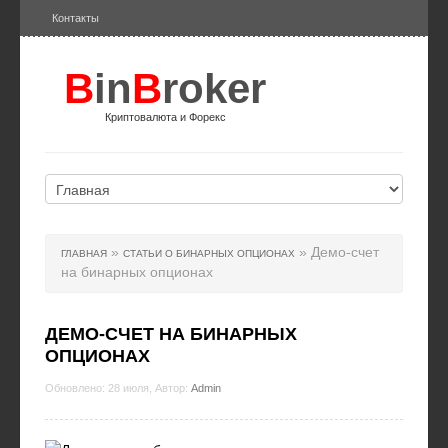
Контакты
B
in
B
roker
Криптовалюта и Форекс
»
» Демо-счет
ГЛАВНАЯ
СТАТЬИ О БИНАРНЫХ ОПЦИОНАХ
на бинарных опционах
ДЕМО-СЧЕТ НА БИНАРНЫХ
ОПЦИОНАХ
Обновлено: 28 июля, Автор:
Admin