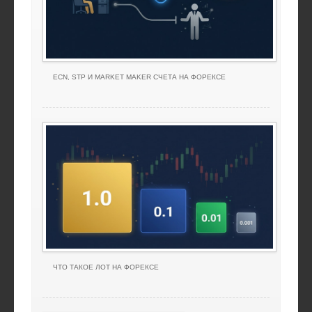
ECN, STP И MARKET MAKER СЧЕТА НА ФОРЕКСЕ
ЧТО ТАКОЕ ЛОТ НА ФОРЕКСЕ