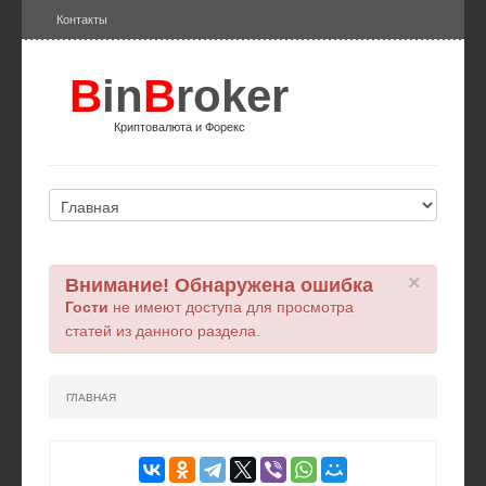
Контакты
B
in
B
roker
Криптовалюта и Форекс
×
Внимание! Обнаружена ошибка
Гости
не имеют доступа для просмотра
статей из данного раздела.
ГЛАВНАЯ