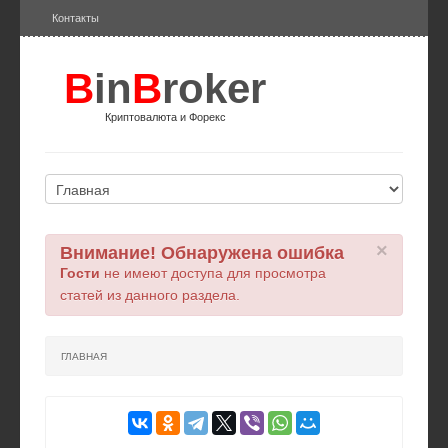
Контакты
B
in
B
roker
Криптовалюта и Форекс
×
Внимание! Обнаружена ошибка
Гости
не имеют доступа для просмотра
статей из данного раздела.
ГЛАВНАЯ