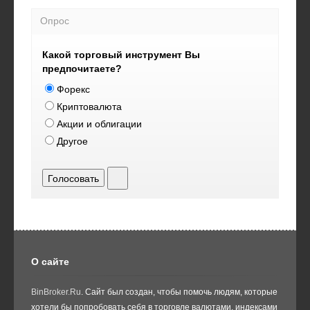
Опрос
Какой торговый инструмент Вы
предпочитаете?
Форекс
Криптовалюта
Акции и облигации
Другое
Голосовать
О сайте
BinBroker.Ru
. Сайт был создан, чтобы помочь людям, которые
хотели бы попробовать себя в торговле валютами, индексами