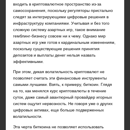
входить в криптовалютное пространство из-за
самосохранения, поскольку регуляторы пристально
следят за интегрирующими цифровые решения в
инфраструктуру компаниями. Учитывая и без того
сложную систему азартных игр, такое внимание
гемблинг-бизнесу совсем ни к чему. Однако мир
азартных игр уже готов к кардинальным изменениям,
поскольку существующие решения принятия
депозитов и выплаты денег нельзя назвать
эффективными.
При этом, дикая волатильность криптовалют не
позволяет считать эти финансовые инструменты
самыми лучшими. Взять, к примеру, биткоин. Глядя
на то, как менялся курс криптовалюты в течение
суток, даже самый авантюрный провайдер игорных
систем ощутит нервозность. Не говоря уже о других
цифровых активах, еще больше подверженных
волатильности.
Эта черта биткоина не позволяет использовать