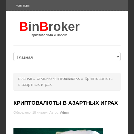
Контакты
B
in
B
roker
Криптовалюта и Форекс
»
» Криптовалюты
ГЛАВНАЯ
СТАТЬИ О КРИПТОВАЛЮТАХ
в азартных играх
КРИПТОВАЛЮТЫ В АЗАРТНЫХ ИГРАХ
Обновлено: 18 января, Автор:
Admin