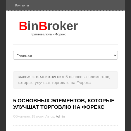
Контакты
B
in
B
roker
Криптовалюта и Форекс
»
» 5 основных элементов,
ГЛАВНАЯ
СТАТЬИ ФОРЕКС
которые улучшат торговлю на Форекс
5 ОСНОВНЫХ ЭЛЕМЕНТОВ, КОТОРЫЕ
УЛУЧШАТ ТОРГОВЛЮ НА ФОРЕКС
Обновлено: 15 июля, Автор:
Admin