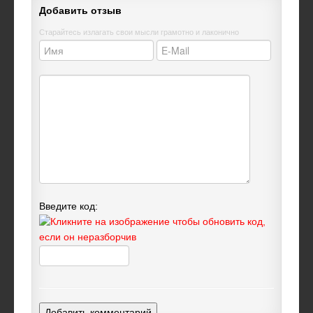
Добавить отзыв
Старайтесь излагать свои мысли грамотно и лаконично
Введите код:
Добавить комментарий