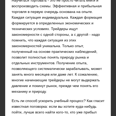
Научиться торговать - это не просто читать книги и
воспроизводить схемы. Эффективная и прибыльная
торговля в первую очередь основана на опыте.
Каждая ситуация индивидуальна. Каждая формация
формируется в определенных экономических и
технических условиях. Трейдеры ищут
закономерности с одной стороны, а с другой - надо
помнить, что каждая ситуация из этих
закономерностей уникальна. Только опыт,
полученный на основе практических наблюдений,
позволит полностью понять природу рынка и
отдельных инструментов. Получение опыта,
позволяющего систематически зарабатывать, может
занять много месяцев или даже лет. К сожалению,
многие начинающие трейдеры не могут выдержать
давление и покинут рынок, прежде чем понять его
механику и природу.
Есть ли способ ускорить учебный процесс? Как гласит
известная поговорка: если вы хотите куда-нибудь
пойти, лучше всего найти кого-то, кто уже прибыл